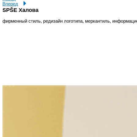
Вперед
SPŠE Халова
фирменный стиль, редизайн логотипа, меркантиль, информаци