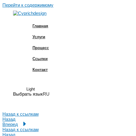
Перейти к содержимому
Главная
Услуги
Процесс
Ссылки
Контакт
Light
Выбрать язык
Назад к ссылкам
Назад
Вперед
Назад к ссылкам
Назад